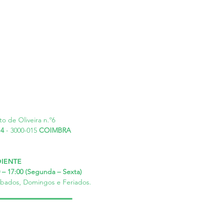
to de Oliveira n.º6
 4
- 3000-015
COIMBRA
IENTE
00 – 17:00 (Segunda – Sexta)
ábados, Domingos e Feriados.