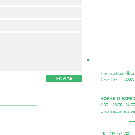
Trav. da Rua Alber
ENVIAR
Cave Dta. –
LOJA
HORÁRIO EXPED
9:30 – 13:00 | 14:
Encerrados aos S
T.
239 797 700